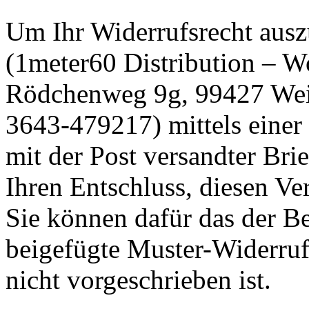
Um Ihr Widerrufsrecht aus
(1meter60 Distribution – 
Rödchenweg 9g, 99427 Weim
3643-479217) mittels einer 
mit der Post versandter Bri
Ihren Entschluss, diesen Ve
Sie können dafür das der Be
beigefügte Muster-Widerruf
nicht vorgeschrieben ist.