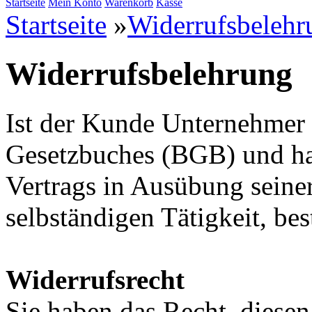
Startseite
Mein Konto
Warenkorb
Kasse
Startseite
»
Widerrufsbelehr
Widerrufsbelehrung
Ist der Kunde Unternehmer 
Gesetzbuches (BGB) und han
Vertrags in Ausübung seine
selbständigen Tätigkeit, bes
Widerrufsrecht
Sie haben das Recht, diesen